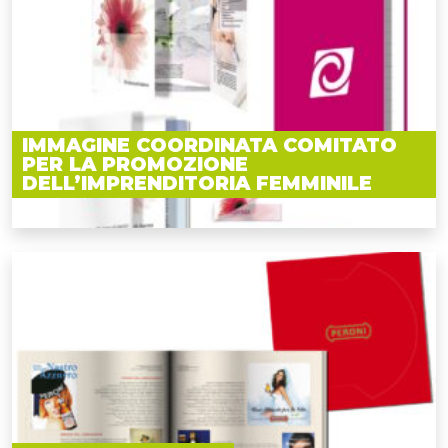
IMMAGINE COORDINATA COMITATO
PER LA PROMOZIONE
DELL’IMPRENDITORIA FEMMINILE