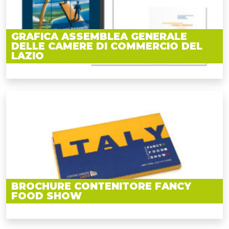
GRAFICA ASSEMBLEA GENERALE
DELLE CAMERE DI COMMERCIO DEL
LAZIO
BROCHURE CONTENITORE FANCY
FOOD SHOW