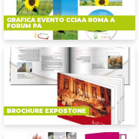
GRAFICA EVENTO CCIAA ROMA A
FORUM PA
BROCHURE EXPOSTONE