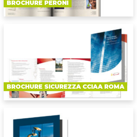
BROCHURE PERONI
BROCHURE SICUREZZA CCIAA ROMA