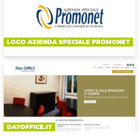
LOGO AZIENDA SPECIALE PROMONET
DAYOFFICE.IT