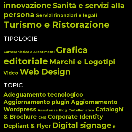
innovazione
Sanità e servizi alla
persona
Servizi finanziari e legali
Turismo e Ristorazione
TIPOLOGIE
Grafica
Cartellonistica e Allestimenti
editoriale
Marchi e Logotipi
Web Design
Video
TOPIC
Adeguamento tecnologico
Aggiornamento plugin
Aggiornamento
Wordpress
Cataloghi
Assistenza
Blog
Cartellonistica
& Brochure
Corporate Identity
CMS
Digital signage
Depliant & Flyer
E-